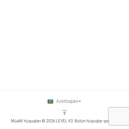
Azerbaijani
Müəllif hüquqları © 2026 LEVEL 43. Bütün hüquqlar qorunur.