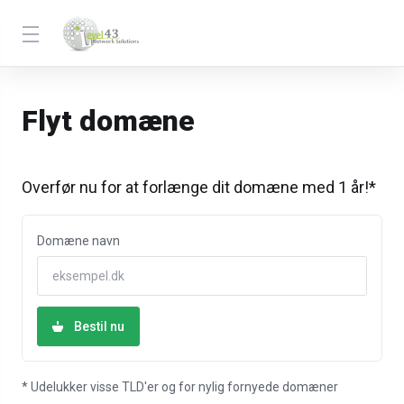
Flyt domæne
Overfør nu for at forlænge dit domæne med 1 år!*
Domæne navn
Bestil nu
* Udelukker visse TLD'er og for nylig fornyede domæner