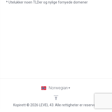
* Utelukker noen TLDer og nylige fornyede domener
Norwegian
Kopirett © 2026 LEVEL 43. Alle rettigheter er reservert.