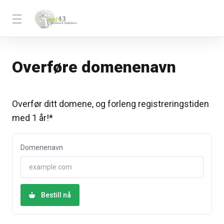
Overføre domenenavn
Overfør ditt domene, og forleng registreringstiden
med 1 år!*
Domenenavn
Bestill nå