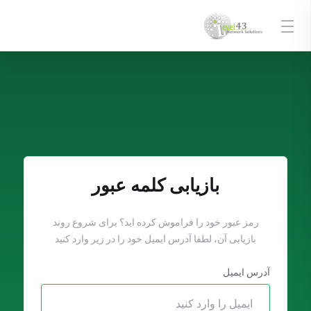
بازیابی کلمه عبور
رمز عبور خود را فراموش کرده اید؟ برای شروع روند
بازیابی آن، لطفا آدرس ایمیل خود را در زیر وارد کنید
آدرس ایمیل