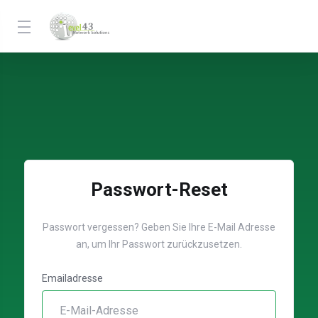
Passwort-Reset
Passwort vergessen? Geben Sie Ihre E-Mail Adresse
an, um Ihr Passwort zurückzusetzen.
Emailadresse