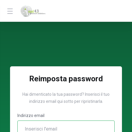
Reimposta password
Hai dimenticato la tua password? Inserisci il tuo
indirizzo email qui sotto per ripristinarla.
Indirizzo email