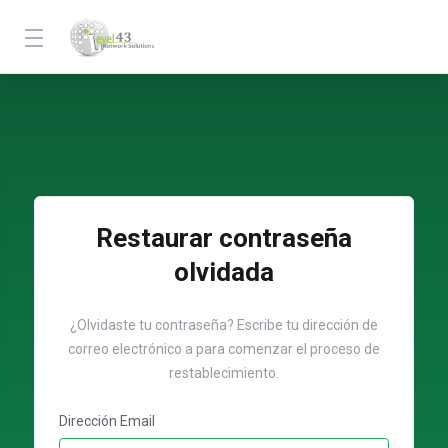
Restaurar contraseña
olvidada
¿Olvidaste tu contraseña? Escribe tu dirección de
correo electrónico a para comenzar el proceso de
restablecimiento.
Dirección Email